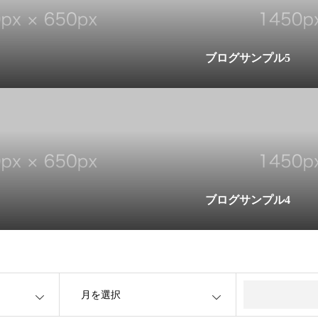
ブログサンプル5
ブログサンプル4
OPEN