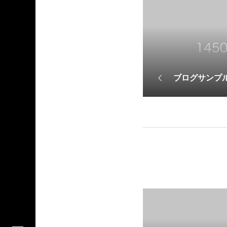
ブログサンプル