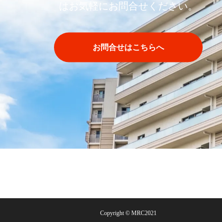
はお気軽にお問合せください。
お問合せはこちらへ
Copyright © MRC2021