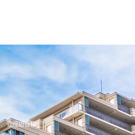
い、管理組合様