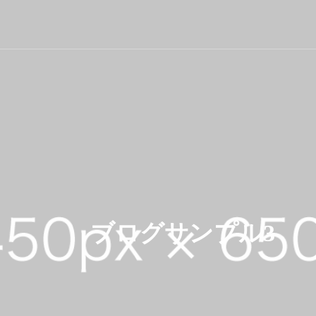
ブログサンプル3